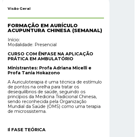
Visão Geral
FORMAÇÃO EM AURÍCULO
ACUPUNTURA CHINESA (SEMANAL)
Início:
Modalidade: Presencial
CURSO COM ÊNFASE NA APLICAÇÃO
PRÁTICA EM AMBULATÓRIO
Ministrantes: Profa Adriana Micelli e
Profa Tania Hokazono
A Auriculoterapia é uma técnica de estímulo
de pontos na orelha para tratar os
desequilíbrios de saúde, seguindo os
princípios da Medicina Tradicional Chinesa,
sendo reconhecida pela Organização
Mundial da Saúde (OMS) como uma terapia
de microssistema.
Il FASE TEÓRICA